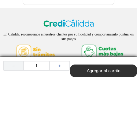
En Cálidda, reconocemos a nuestros clientes por su fidelidad y comportamiento puntual en
sus pagos
－
＋
Agregar al carrito
Marketplace oficial de Cálidda
Páginas informativas
¿Quiénes somos?
Preguntas frecuentes
Contáctenos
Términos y condiciones