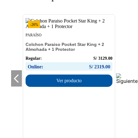
-
26
%
PARAÍSO
Colchon Paraiso Pocket Star King + 2
Almohada + 1 Protector
Regular:
S/
3129.00
Online:
S/
2319.00
Ver producto