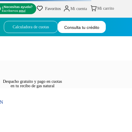
Favoritos
Mi cuenta
Calculadora de cuotas
Consulta tu crédito
Despacho gratuito y pago en cuotas
en tu recibo de gas natural
ÓN