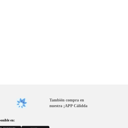
También compra en
nuestra ¡APP Cálidda
onible en: