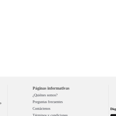
Páginas informativas
¿Quiénes somos?
Preguntas frecuentes
to
Contáctenos
Disp
Términos y condiciones