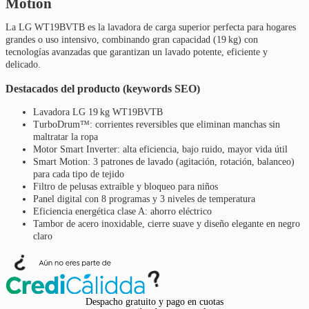
Motion
La LG WT19BVTB es la lavadora de carga superior perfecta para hogares
grandes o uso intensivo, combinando gran capacidad (19 kg) con
tecnologías avanzadas que garantizan un lavado potente, eficiente y
delicado.
Destacados del producto (keywords SEO)
Lavadora LG 19 kg WT19BVTB
TurboDrum™: corrientes reversibles que eliminan manchas sin
maltratar la ropa
Motor Smart Inverter: alta eficiencia, bajo ruido, mayor vida útil
Smart Motion: 3 patrones de lavado (agitación, rotación, balanceo)
para cada tipo de tejido
Filtro de pelusas extraíble y bloqueo para niños
Panel digital con 8 programas y 3 niveles de temperatura
Eficiencia energética clase A: ahorro eléctrico
Tambor de acero inoxidable, cierre suave y diseño elegante en negro
claro
Despacho gratuito y pago en cuotas