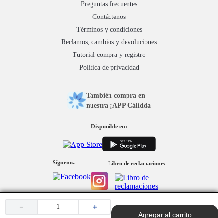
Preguntas frecuentes
Contáctenos
Términos y condiciones
Reclamos, cambios y devoluciones
Tutorial compra y registro
Política de privacidad
También compra en
nuestra ¡APP Cálidda
Disponible en:
Síguenos
Libro de reclamaciones
Medios de pago y sitio seguro:
－
＋
Agregar al carrito